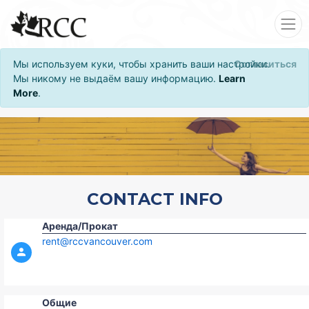
Мы используем куки, чтобы хранить ваши настройки.
Согласиться
Мы никому не выдаём вашу информацию.
Learn
More
.
CONTACT INFO
Аренда/Прокат
rent@rccvancouver.com
Общие