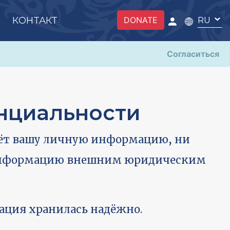
КОНТАКТ
DONATE
Согласиться
нциальности
аёт вашу личную информацию, ни
 информацию внешним юридическим
ация хранилась надёжно.