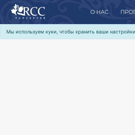
О НАС
ПРО
Мы используем куки, чтобы хранить ваши настройк